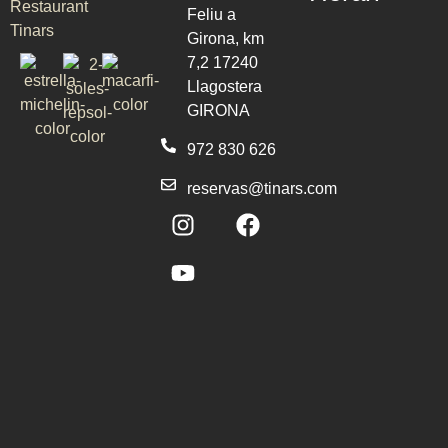
Feliu a
Girona, km
7,2 17240
Llagostera
GIRONA
972 830 626
reservas@tinars.com