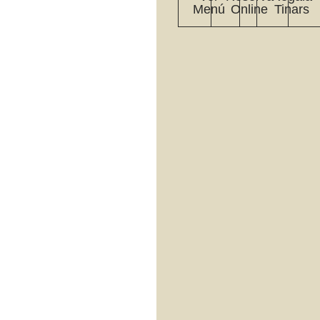
Menú
Online
Tinars