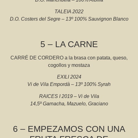
TALEIA 2022
D.O. Costers del Segre – 13º 100% Sauvignon Blanco
5 – LA CARNE
CARRÉ DE CORDERO a la brasa con patata, queso,
cogollos y mostaza
EXILI 2024
Vi de Vila Empordà – 13º 100% Syrah
RAICES I 2019 – Vi de Vila
14,5º Garnacha, Mazuelo, Graciano
6 – EMPEZAMOS CON UNA