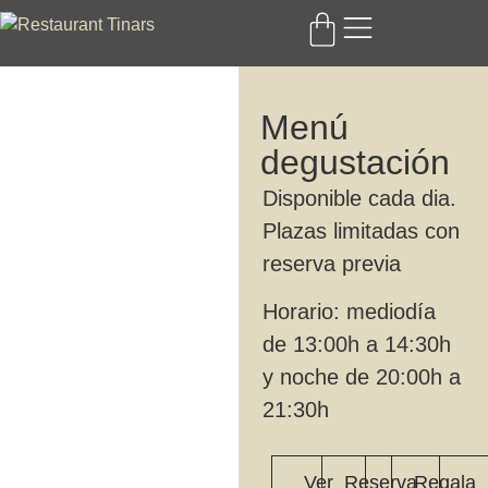
Menú
degustación
Disponible cada dia.
Plazas limitadas con
reserva previa
Horario: mediodía
de 13:00h a 14:30h
y noche de 20:00h a
21:30h
Ver
Reserva
Regala