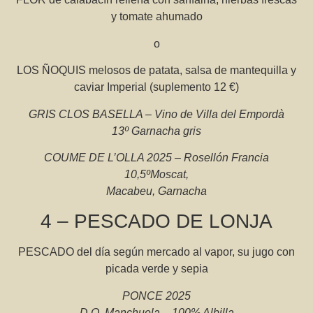
y tomate ahumado
o
LOS ÑOQUIS melosos de patata, salsa de mantequilla y
caviar Imperial (suplemento 12 €)
GRIS CLOS BASELLA – Vino de Villa del Empordà
13º Garnacha gris
COUME DE L’OLLA 2025 – Rosellón Francia
10,5ºMoscat,
Macabeu, Garnacha
4 – PESCADO DE LONJA
PESCADO del día según mercado al vapor, su jugo con
picada verde y sepia
PONCE 2025
D.O. Manchuela – 100% Albilla