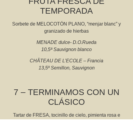
FRUTA FRESCA DE
TEMPORADA
Sorbete de MELOCOTÓN PLANO, “menjar blanc” y
granizado de hierbas
MENADE dulce- D.O.Rueda
10,5ª Sauvignon blanco
CHÂTEAU DE L’ECOLE – Francia
13,5º Semillon, Sauvignon
7 – TERMINAMOS CON UN
CLÁSICO
Tartar de FRESA, tocinillo de cielo, pimienta rosa e
infusión de flores