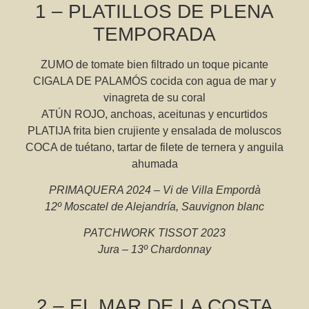
1 – PLATILLOS DE PLENA
TEMPORADA
ZUMO de tomate bien filtrado un toque picante
CIGALA DE PALAMÓS cocida con agua de mar y
vinagreta de su coral
ATÚN ROJO, anchoas, aceitunas y encurtidos
PLATIJA frita bien crujiente y ensalada de moluscos
COCA de tuétano, tartar de filete de ternera y anguila
ahumada
PRIMAQUERA 2024 – Vi de Villa Empordà
12º Moscatel de Alejandría, Sauvignon blanc
PATCHWORK TISSOT 2023
Jura – 13º Chardonnay
2 – EL MAR DE LA COSTA