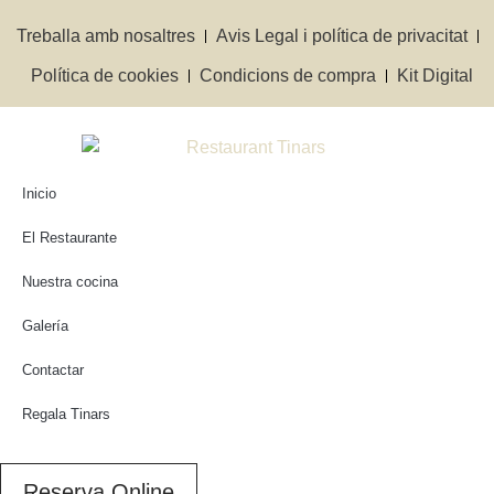
Treballa amb nosaltres
Avis Legal i política de privacitat
Política de cookies
Condicions de compra
Kit Digital
Inicio
El Restaurante
Nuestra cocina
Galería
Contactar
Regala Tinars
Reserva Online