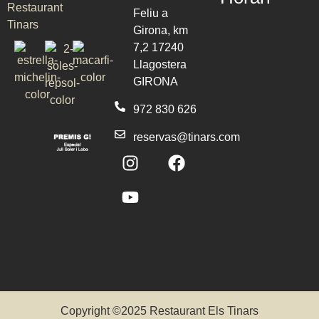
Feliu a
Girona, km
7,2 17240
Llagostera
GIRONA
972 830 626
reservas@tinars.com
Copyright ©2025 Restaurant Els Tinars