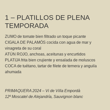
1 – PLATILLOS DE PLENA
TEMPORADA
ZUMO de tomate bien filtrado un toque picante
CIGALA DE PALAMÓS cocida con agua de mar y
vinagreta de su coral
ATÚN ROJO, anchoas, aceitunas y encurtidos
PLATIJA frita bien crujiente y ensalada de moluscos
COCA de tuétano, tartar de filete de ternera y anguila
ahumada
PRIMAQUERA 2024 – Vi de Villa Empordà
12º Moscatel de Alejandría, Sauvignon blanc