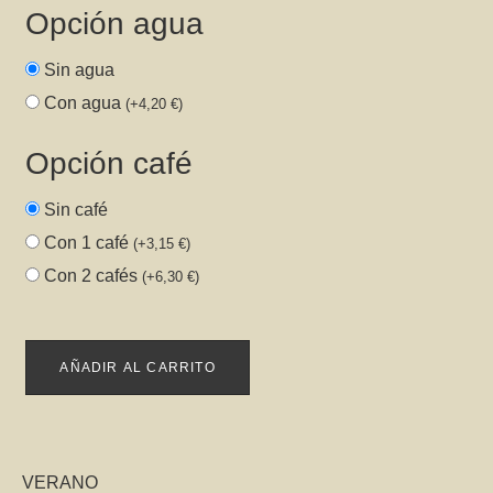
Opción agua
Sin agua
Con agua
(
+
4,20
€
)
Opción café
Sin café
Con 1 café
(
+
3,15
€
)
Con 2 cafés
(
+
6,30
€
)
AÑADIR AL CARRITO
VERANO