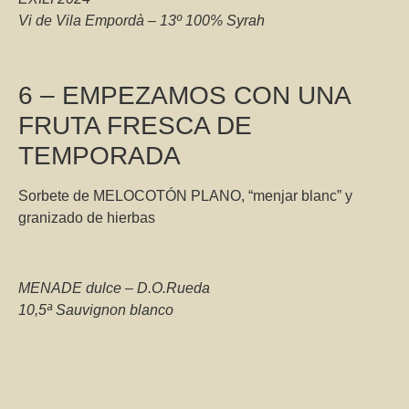
Vi de Vila Empordà – 13º 100% Syrah
6 – EMPEZAMOS CON UNA
FRUTA FRESCA DE
TEMPORADA
Sorbete de MELOCOTÓN PLANO, “menjar blanc” y
granizado de hierbas
MENADE dulce – D.O.Rueda
10,5ª Sauvignon blanco