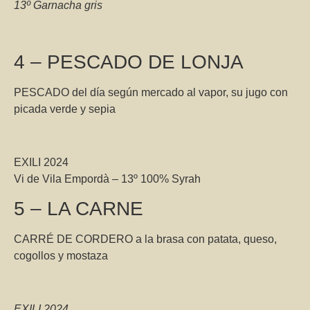
13º Garnacha gris
4 – PESCADO DE LONJA
PESCADO del día según mercado al vapor, su jugo con
picada verde y sepia
EXILI 2024
Vi de Vila Empordà – 13º 100% Syrah
5 – LA CARNE
CARRÉ DE CORDERO a la brasa con patata, queso,
cogollos y mostaza
EXILI 2024