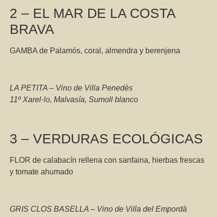
2 – EL MAR DE LA COSTA
BRAVA
GAMBA de Palamós, coral, almendra y berenjena
LA PETITA – Vino de Villa Penedès
11º Xarel·lo, Malvasía, Sumoll blanco
3 – VERDURAS ECOLÓGICAS
FLOR de calabacín rellena con sanfaina, hierbas frescas
y tomate ahumado
GRIS CLOS BASELLA – Vino de Villa del Empordà