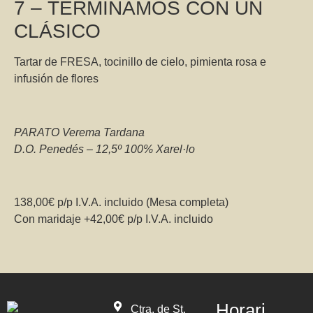
7 – TERMINAMOS CON UN
CLÁSICO
Tartar de FRESA, tocinillo de cielo, pimienta rosa e
infusión de flores
PARATO Verema Tardana
D.O. Penedés – 12,5º 100% Xarel·lo
138,00€ p/p I.V.A. incluido (Mesa completa)
Con maridaje +42,00€ p/p I.V.A. incluido
Horari
Ctra. de St.